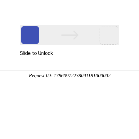
水设备有限公司
化产品及完善的解决方案
新闻中心
行业动态
案例现场