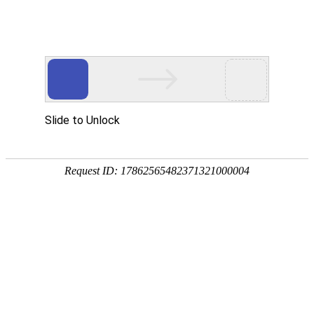
欢迎访问巩义市瑞兴供水设备有限公司!
巩义市瑞兴供水设备
——定制化产品及
网站首页
关于瑞兴
行业动态
案例现场
当前位置：
巩义市瑞兴供水设备有限公司
>
产品中心
>
吉祥游戏官网免
费下载系列
> 正文
VSSJA(AF)型法兰式松套伸缩接头
联系我们
AF（SSJA）型法兰式松套伸缩接头该产品适用于两边与管道法兰连
接、勿需焊接，结构合理，密封性能好，安装快速方便。法兰式松套伸缩