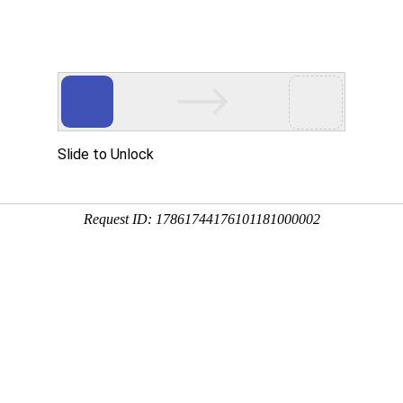
水设备有限公司
化产品及完善的解决方案
新闻中心
行业动态
案例现场